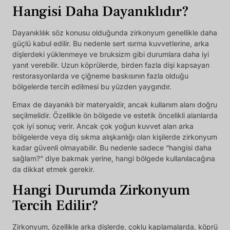
Hangisi Daha Dayanıklıdır?
Dayanıklılık söz konusu olduğunda zirkonyum genellikle daha
güçlü kabul edilir. Bu nedenle sert ısırma kuvvetlerine, arka
dişlerdeki yüklenmeye ve bruksizm gibi durumlara daha iyi
yanıt verebilir. Uzun köprülerde, birden fazla dişi kapsayan
restorasyonlarda ve çiğneme baskısının fazla olduğu
bölgelerde tercih edilmesi bu yüzden yaygındır.
Emax de dayanıklı bir materyaldir, ancak kullanım alanı doğru
seçilmelidir. Özellikle ön bölgede ve estetik öncelikli alanlarda
çok iyi sonuç verir. Ancak çok yoğun kuvvet alan arka
bölgelerde veya diş sıkma alışkanlığı olan kişilerde zirkonyum
kadar güvenli olmayabilir. Bu nedenle sadece “hangisi daha
sağlam?” diye bakmak yerine, hangi bölgede kullanılacağına
da dikkat etmek gerekir.
Hangi Durumda Zirkonyum
Tercih Edilir?
Zirkonyum, özellikle arka dişlerde, çoklu kaplamalarda, köprü