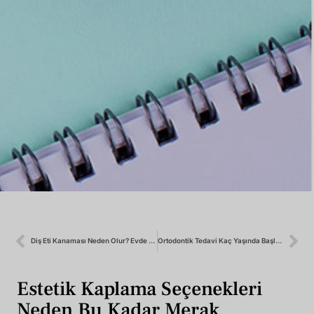
Diş Eti Kanaması Neden Olur? Evde Ne Yapılmalı?
Ortodontik Tedavi Kaç Yaşında Başlamalı? Çocuklarda Ve Yetişkinlerde Farklar
Estetik Kaplama Seçenekleri
Neden Bu Kadar Merak