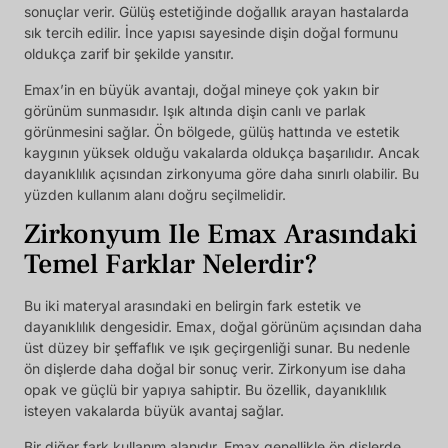
sonuçlar verir. Gülüş estetiğinde doğallık arayan hastalarda
sık tercih edilir. İnce yapısı sayesinde dişin doğal formunu
oldukça zarif bir şekilde yansıtır.
Emax’in en büyük avantajı, doğal mineye çok yakın bir
görünüm sunmasıdır. Işık altında dişin canlı ve parlak
görünmesini sağlar. Ön bölgede, gülüş hattında ve estetik
kaygının yüksek olduğu vakalarda oldukça başarılıdır. Ancak
dayanıklılık açısından zirkonyuma göre daha sınırlı olabilir. Bu
yüzden kullanım alanı doğru seçilmelidir.
Zirkonyum Ile Emax Arasındaki
Temel Farklar Nelerdir?
Bu iki materyal arasındaki en belirgin fark estetik ve
dayanıklılık dengesidir. Emax, doğal görünüm açısından daha
üst düzey bir şeffaflık ve ışık geçirgenliği sunar. Bu nedenle
ön dişlerde daha doğal bir sonuç verir. Zirkonyum ise daha
opak ve güçlü bir yapıya sahiptir. Bu özellik, dayanıklılık
isteyen vakalarda büyük avantaj sağlar.
Bir diğer fark kullanım alanıdır. Emax genellikle ön dişlerde,