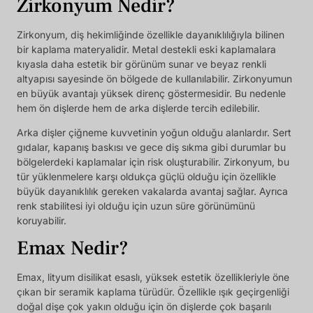
Zirkonyum Nedir?
Zirkonyum, diş hekimliğinde özellikle dayanıklılığıyla bilinen
bir kaplama materyalidir. Metal destekli eski kaplamalara
kıyasla daha estetik bir görünüm sunar ve beyaz renkli
altyapısı sayesinde ön bölgede de kullanılabilir. Zirkonyumun
en büyük avantajı yüksek direnç göstermesidir. Bu nedenle
hem ön dişlerde hem de arka dişlerde tercih edilebilir.
Arka dişler çiğneme kuvvetinin yoğun olduğu alanlardır. Sert
gıdalar, kapanış baskısı ve gece diş sıkma gibi durumlar bu
bölgelerdeki kaplamalar için risk oluşturabilir. Zirkonyum, bu
tür yüklenmelere karşı oldukça güçlü olduğu için özellikle
büyük dayanıklılık gereken vakalarda avantaj sağlar. Ayrıca
renk stabilitesi iyi olduğu için uzun süre görünümünü
koruyabilir.
Emax Nedir?
Emax, lityum disilikat esaslı, yüksek estetik özellikleriyle öne
çıkan bir seramik kaplama türüdür. Özellikle ışık geçirgenliği
doğal dişe çok yakın olduğu için ön dişlerde çok başarılı