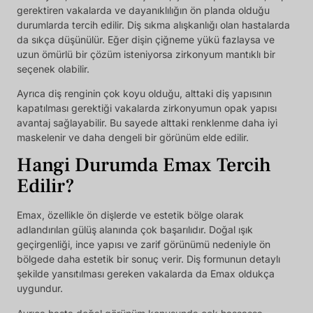
gerektiren vakalarda ve dayanıklılığın ön planda olduğu
durumlarda tercih edilir. Diş sıkma alışkanlığı olan hastalarda
da sıkça düşünülür. Eğer dişin çiğneme yükü fazlaysa ve
uzun ömürlü bir çözüm isteniyorsa zirkonyum mantıklı bir
seçenek olabilir.
Ayrıca diş renginin çok koyu olduğu, alttaki diş yapısının
kapatılması gerektiği vakalarda zirkonyumun opak yapısı
avantaj sağlayabilir. Bu sayede alttaki renklenme daha iyi
maskelenir ve daha dengeli bir görünüm elde edilir.
Hangi Durumda Emax Tercih
Edilir?
Emax, özellikle ön dişlerde ve estetik bölge olarak
adlandırılan gülüş alanında çok başarılıdır. Doğal ışık
geçirgenliği, ince yapısı ve zarif görünümü nedeniyle ön
bölgede daha estetik bir sonuç verir. Diş formunun detaylı
şekilde yansıtılması gereken vakalarda da Emax oldukça
uygundur.