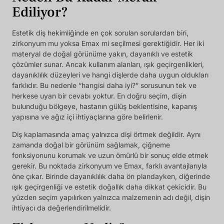
Ediliyor?
Estetik diş hekimliğinde en çok sorulan sorulardan biri,
zirkonyum mu yoksa Emax mi seçilmesi gerektiğidir. Her iki
materyal de doğal görünüme yakın, dayanıklı ve estetik
çözümler sunar. Ancak kullanım alanları, ışık geçirgenlikleri,
dayanıklılık düzeyleri ve hangi dişlerde daha uygun oldukları
farklıdır. Bu nedenle “hangisi daha iyi?” sorusunun tek ve
herkese uyan bir cevabı yoktur. En doğru seçim, dişin
bulunduğu bölgeye, hastanın gülüş beklentisine, kapanış
yapısına ve ağız içi ihtiyaçlarına göre belirlenir.
Diş kaplamasında amaç yalnızca dişi örtmek değildir. Aynı
zamanda doğal bir görünüm sağlamak, çiğneme
fonksiyonunu korumak ve uzun ömürlü bir sonuç elde etmek
gerekir. Bu noktada zirkonyum ve Emax, farklı avantajlarıyla
öne çıkar. Birinde dayanıklılık daha ön plandayken, diğerinde
ışık geçirgenliği ve estetik doğallık daha dikkat çekicidir. Bu
yüzden seçim yapılırken yalnızca malzemenin adı değil, dişin
ihtiyacı da değerlendirilmelidir.