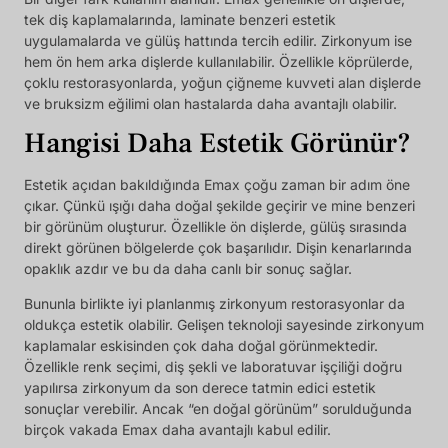
tek diş kaplamalarında, laminate benzeri estetik
uygulamalarda ve gülüş hattında tercih edilir. Zirkonyum ise
hem ön hem arka dişlerde kullanılabilir. Özellikle köprülerde,
çoklu restorasyonlarda, yoğun çiğneme kuvveti alan dişlerde
ve bruksizm eğilimi olan hastalarda daha avantajlı olabilir.
Hangisi Daha Estetik Görünür?
Estetik açıdan bakıldığında Emax çoğu zaman bir adım öne
çıkar. Çünkü ışığı daha doğal şekilde geçirir ve mine benzeri
bir görünüm oluşturur. Özellikle ön dişlerde, gülüş sırasında
direkt görünen bölgelerde çok başarılıdır. Dişin kenarlarında
opaklık azdır ve bu da daha canlı bir sonuç sağlar.
Bununla birlikte iyi planlanmış zirkonyum restorasyonlar da
oldukça estetik olabilir. Gelişen teknoloji sayesinde zirkonyum
kaplamalar eskisinden çok daha doğal görünmektedir.
Özellikle renk seçimi, diş şekli ve laboratuvar işçiliği doğru
yapılırsa zirkonyum da son derece tatmin edici estetik
sonuçlar verebilir. Ancak “en doğal görünüm” sorulduğunda
birçok vakada Emax daha avantajlı kabul edilir.