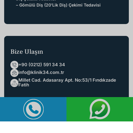
– Gömülü Diş (20’lik Diş) Çekimi Tedavisi
Bize Ulaşın
+90 (0212) 591 34 34
info@klinik34.com.tr
Millet Cad. Adasaray Apt. No:53/1 Fındıkzade
Fatih