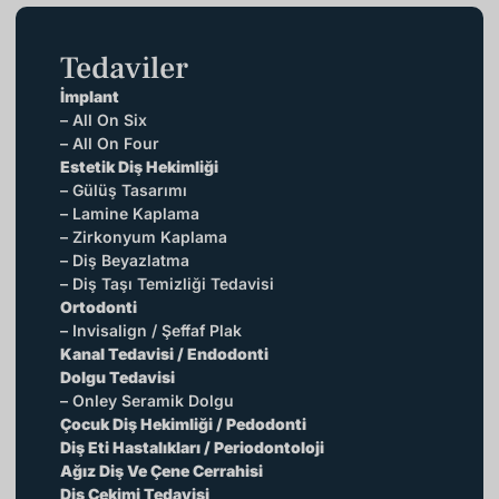
Tedaviler
İmplant
– All On Six
– All On Four
Estetik Diş Hekimliği
– Gülüş Tasarımı
– Lamine Kaplama
– Zirkonyum Kaplama
– Diş Beyazlatma
– Diş Taşı Temizliği Tedavisi
Ortodonti
– Invisalign / Şeffaf Plak
Kanal Tedavisi / Endodonti
Dolgu Tedavisi
– Onley Seramik Dolgu
Çocuk Diş Hekimliği / Pedodonti
Diş Eti Hastalıkları / Periodontoloji
Ağız Diş Ve Çene Cerrahisi
Diş Çekimi Tedavisi