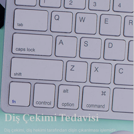
Diş Çekimi Tedavisi
Diş çekimi, diş hekimi tarafından dişin çıkarılması işlemidir.