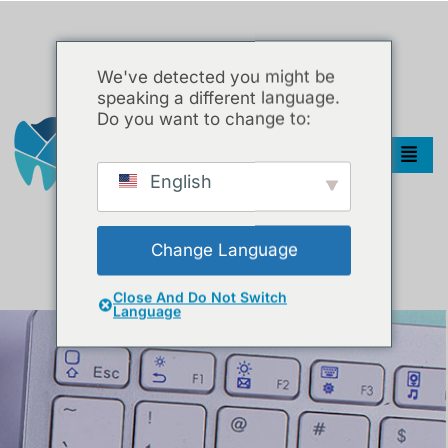
We've detected you might be
speaking a different language.
Do you want to change to:
English
Change Language
Close And Do Not Switch
Language