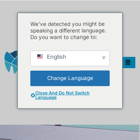
We've detected you might be
speaking a different language.
Do you want to change to:
English
Change Language
Close And Do Not Switch
Language