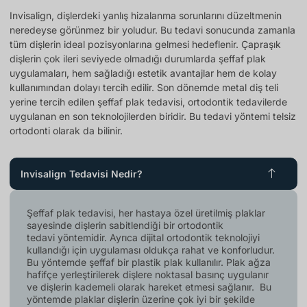
Invisalign, dişlerdeki yanlış hizalanma sorunlarını düzeltmenin
neredeyse görünmez bir yoludur. Bu tedavi sonucunda zamanla
tüm dişlerin ideal pozisyonlarına gelmesi hedeflenir. Çapraşık
dişlerin çok ileri seviyede olmadığı durumlarda şeffaf plak
uygulamaları, hem sağladığı estetik avantajlar hem de kolay
kullanımından dolayı tercih edilir. Son dönemde metal diş teli
yerine tercih edilen şeffaf plak tedavisi, ortodontik tedavilerde
uygulanan en son teknolojilerden biridir. Bu tedavi yöntemi telsiz
ortodonti olarak da bilinir.
Invisalign Tedavisi Nedir?
Şeffaf plak tedavisi, her hastaya özel üretilmiş plaklar
sayesinde dişlerin sabitlendiği bir ortodontik
tedavi yöntemidir. Ayrıca dijital ortodontik teknolojiyi
kullandığı için uygulaması oldukça rahat ve konforludur.
Bu yöntemde şeffaf bir plastik plak kullanılır. Plak ağza
hafifçe yerleştirilerek dişlere noktasal basınç uygulanır
ve dişlerin kademeli olarak hareket etmesi sağlanır. Bu
yöntemde plaklar dişlerin üzerine çok iyi bir şekilde