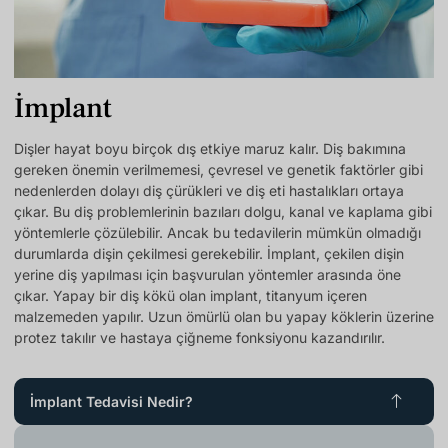
İmplant
Dişler hayat boyu birçok dış etkiye maruz kalır. Diş bakımına
gereken önemin verilmemesi, çevresel ve genetik faktörler gibi
nedenlerden dolayı diş çürükleri ve diş eti hastalıkları ortaya
çıkar. Bu diş problemlerinin bazıları dolgu, kanal ve kaplama gibi
yöntemlerle çözülebilir. Ancak bu tedavilerin mümkün olmadığı
durumlarda dişin çekilmesi gerekebilir. İmplant, çekilen dişin
yerine diş yapılması için başvurulan yöntemler arasında öne
çıkar. Yapay bir diş kökü olan implant, titanyum içeren
malzemeden yapılır. Uzun ömürlü olan bu yapay köklerin üzerine
protez takılır ve hastaya çiğneme fonksiyonu kazandırılır.
İmplant Tedavisi Nedir?