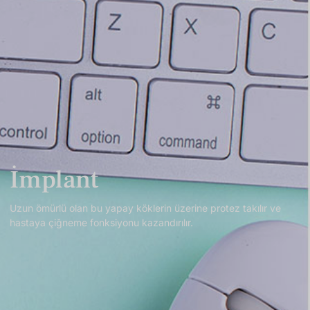
İmplant
Uzun ömürlü olan bu yapay köklerin üzerine protez takılır ve
hastaya çiğneme fonksiyonu kazandırılır.