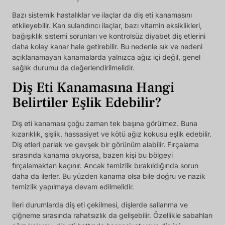
Bazı sistemik hastalıklar ve ilaçlar da diş eti kanamasını
etkileyebilir. Kan sulandırıcı ilaçlar, bazı vitamin eksiklikleri,
bağışıklık sistemi sorunları ve kontrolsüz diyabet diş etlerini
daha kolay kanar hale getirebilir. Bu nedenle sık ve nedeni
açıklanamayan kanamalarda yalnızca ağız içi değil, genel
sağlık durumu da değerlendirilmelidir.
Diş Eti Kanamasına Hangi
Belirtiler Eşlik Edebilir?
Diş eti kanaması çoğu zaman tek başına görülmez. Buna
kızarıklık, şişlik, hassasiyet ve kötü ağız kokusu eşlik edebilir.
Diş etleri parlak ve gevşek bir görünüm alabilir. Fırçalama
sırasında kanama oluyorsa, bazen kişi bu bölgeyi
fırçalamaktan kaçınır. Ancak temizlik bırakıldığında sorun
daha da ilerler. Bu yüzden kanama olsa bile doğru ve nazik
temizlik yapılmaya devam edilmelidir.
İleri durumlarda diş eti çekilmesi, dişlerde sallanma ve
çiğneme sırasında rahatsızlık da gelişebilir. Özellikle sabahları