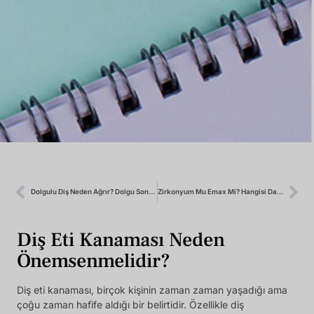
Dolgulu Diş Neden Ağrır? Dolgu Sonrası Hassasiyet Normal Mi?
Zirkonyum Mu Emax Mi? Hangisi Daha İyi?
Diş Eti Kanaması Neden
Önemsenmelidir?
Diş eti kanaması, birçok kişinin zaman zaman yaşadığı ama
çoğu zaman hafife aldığı bir belirtidir. Özellikle diş