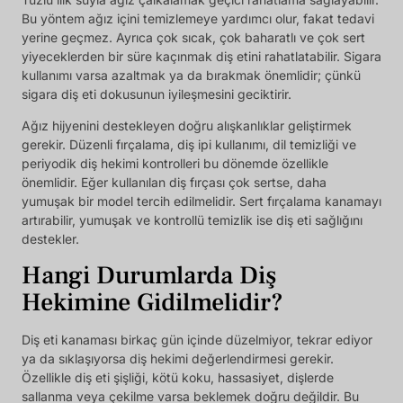
Bu yöntem ağız içini temizlemeye yardımcı olur, fakat tedavi
yerine geçmez. Ayrıca çok sıcak, çok baharatlı ve çok sert
yiyeceklerden bir süre kaçınmak diş etini rahatlatabilir. Sigara
kullanımı varsa azaltmak ya da bırakmak önemlidir; çünkü
sigara diş eti dokusunun iyileşmesini geciktirir.
Ağız hijyenini destekleyen doğru alışkanlıklar geliştirmek
gerekir. Düzenli fırçalama, diş ipi kullanımı, dil temizliği ve
periyodik diş hekimi kontrolleri bu dönemde özellikle
önemlidir. Eğer kullanılan diş fırçası çok sertse, daha
yumuşak bir model tercih edilmelidir. Sert fırçalama kanamayı
artırabilir, yumuşak ve kontrollü temizlik ise diş eti sağlığını
destekler.
Hangi Durumlarda Diş
Hekimine Gidilmelidir?
Diş eti kanaması birkaç gün içinde düzelmiyor, tekrar ediyor
ya da sıklaşıyorsa diş hekimi değerlendirmesi gerekir.
Özellikle diş eti şişliği, kötü koku, hassasiyet, dişlerde
sallanma veya çekilme varsa beklemek doğru değildir. Bu