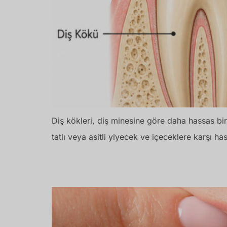
Diş kökleri, diş minesine göre daha hassas bir
tatlı veya asitli yiyecek ve içeceklere karşı has
Diş Eti Çekilmesi İlerlemeden Nasıl Dur