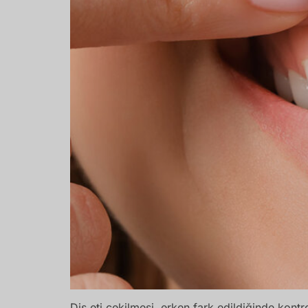
Diş eti çekilmesi, erken fark edildiğinde kontro