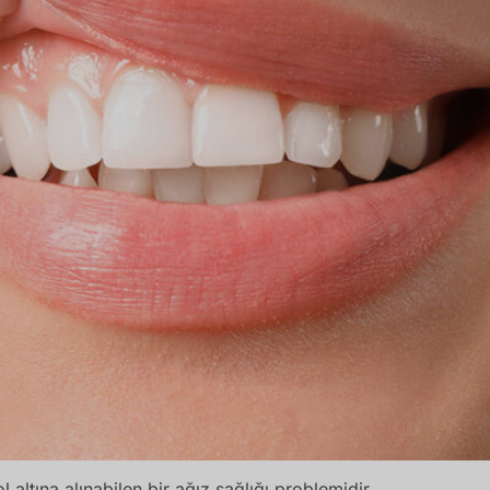
l altına alınabilen bir ağız sağlığı problemidir.