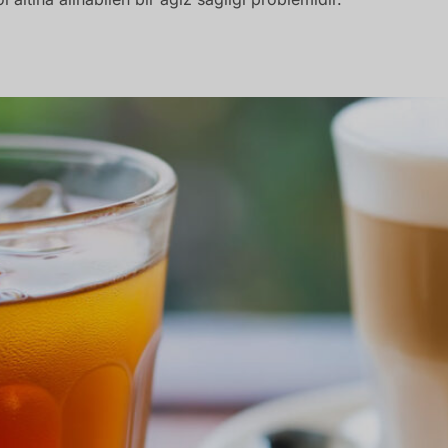
Sıcağa Karşı Sızlamanın Sebepleri