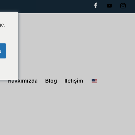
ge.
e
Hakkımızda
Blog
İletişim