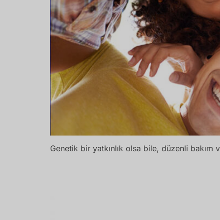
Genetik bir yatkınlık olsa bile, düzenli bakı
Diş Hassasiyeti Neden Olur? Soğuk Ve Sı