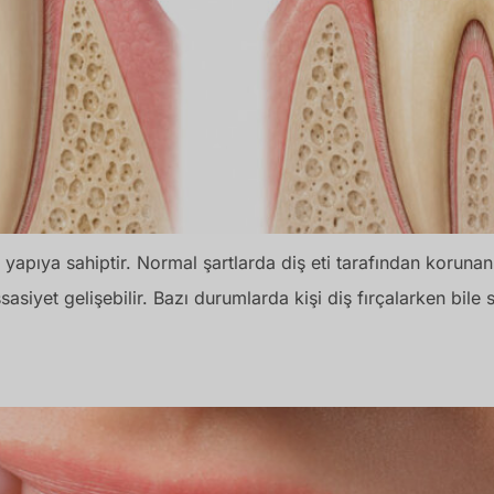
 yapıya sahiptir. Normal şartlarda diş eti tarafından koruna
sasiyet gelişebilir. Bazı durumlarda kişi diş fırçalarken bile 
durulur? Erken Müdahalenin Önemi