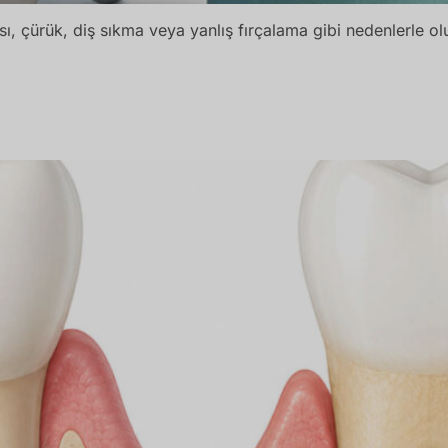
sı, çürük, diş sıkma veya yanlış fırçalama gibi nedenlerle ol
 Ve Tedavi Yöntemleri