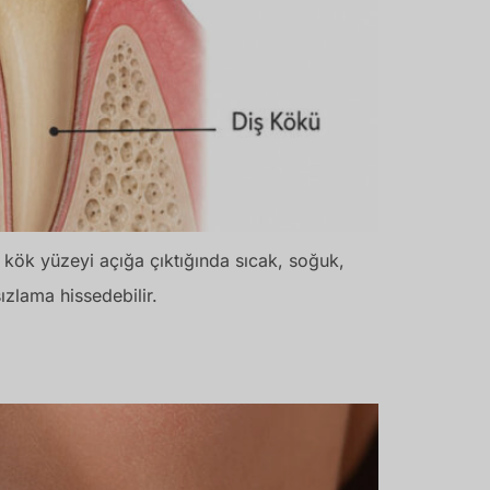
n kök yüzeyi açığa çıktığında sıcak, soğuk,
sızlama hissedebilir.