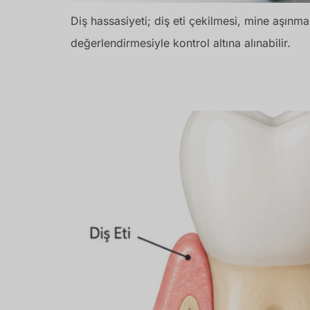
Diş hassasiyeti; diş eti çekilmesi, mine aşınma
değerlendirmesiyle kontrol altına alınabilir.
Diş Eti Çekilmesi Neden Olur? Belirtileri