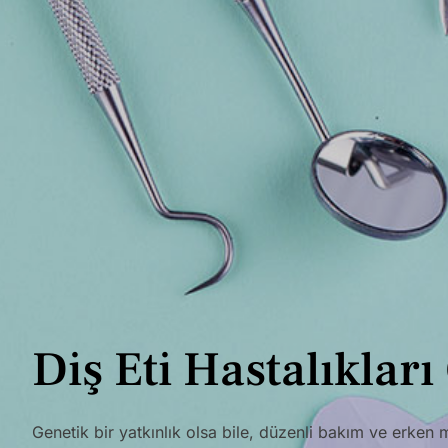
Diş Eti Hastalıklar
Genetik bir yatkınlık olsa bile, düzenli bakım ve erke