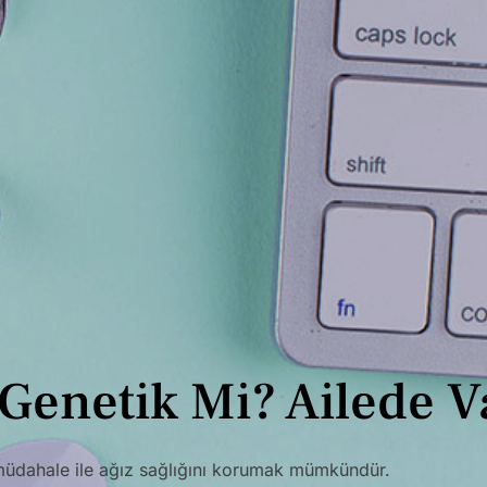
ı Genetik Mi? Ailede V
n müdahale ile ağız sağlığını korumak mümkündür.