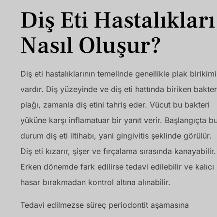
Diş Eti Hastalıkları
Nasıl Oluşur?
Diş eti hastalıklarının temelinde genellikle plak birikimi
vardır. Diş yüzeyinde ve diş eti hattında biriken bakter
plağı, zamanla diş etini tahriş eder. Vücut bu bakteri
yüküne karşı inflamatuar bir yanıt verir. Başlangıçta b
durum diş eti iltihabı, yani gingivitis şeklinde görülür.
Diş eti kızarır, şişer ve fırçalama sırasında kanayabilir.
Erken dönemde fark edilirse tedavi edilebilir ve kalıcı
hasar bırakmadan kontrol altına alınabilir.
Tedavi edilmezse süreç periodontit aşamasına