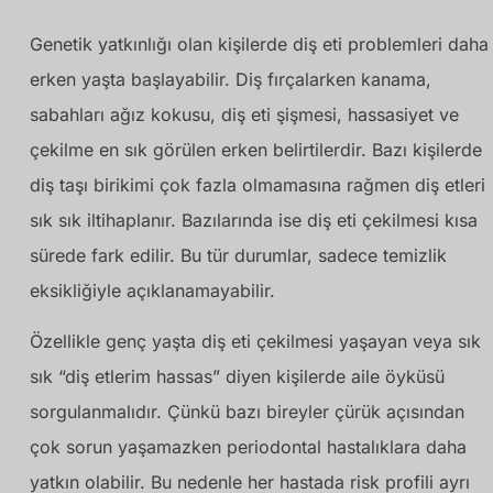
Genetik yatkınlığı olan kişilerde diş eti problemleri daha
erken yaşta başlayabilir. Diş fırçalarken kanama,
sabahları ağız kokusu, diş eti şişmesi, hassasiyet ve
çekilme en sık görülen erken belirtilerdir. Bazı kişilerde
diş taşı birikimi çok fazla olmamasına rağmen diş etleri
sık sık iltihaplanır. Bazılarında ise diş eti çekilmesi kısa
sürede fark edilir. Bu tür durumlar, sadece temizlik
eksikliğiyle açıklanamayabilir.
Özellikle genç yaşta diş eti çekilmesi yaşayan veya sık
sık “diş etlerim hassas” diyen kişilerde aile öyküsü
sorgulanmalıdır. Çünkü bazı bireyler çürük açısından
çok sorun yaşamazken periodontal hastalıklara daha
yatkın olabilir. Bu nedenle her hastada risk profili ayrı