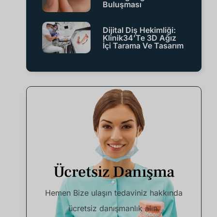
Buluşması
Dijital Diş Hekimliği:
Klinik34’te 3D Ağız
İçi Tarama Ve Tasarım
Ücretsiz Danışma
Hemen Bize ulaşın tedaviniz hakkında
ücretsiz danışmanlık alın.