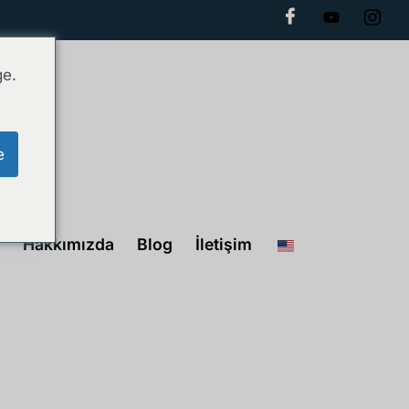
ge.
e
Hakkımızda
Blog
İletişim