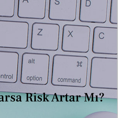
arsa Risk Artar Mı?