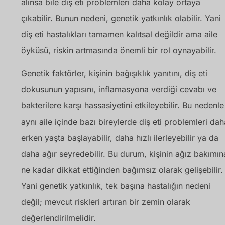
alınsa bile diş eti problemleri daha kolay ortaya
çıkabilir. Bunun nedeni, genetik yatkınlık olabilir. Yani
diş eti hastalıkları tamamen kalıtsal değildir ama aile
öyküsü, riskin artmasında önemli bir rol oynayabilir.
Genetik faktörler, kişinin bağışıklık yanıtını, diş eti
dokusunun yapısını, inflamasyona verdiği cevabı ve
bakterilere karşı hassasiyetini etkileyebilir. Bu nedenle
aynı aile içinde bazı bireylerde diş eti problemleri dah
erken yaşta başlayabilir, daha hızlı ilerleyebilir ya da
daha ağır seyredebilir. Bu durum, kişinin ağız bakımın
ne kadar dikkat ettiğinden bağımsız olarak gelişebilir.
Yani genetik yatkınlık, tek başına hastalığın nedeni
değil; mevcut riskleri artıran bir zemin olarak
değerlendirilmelidir.