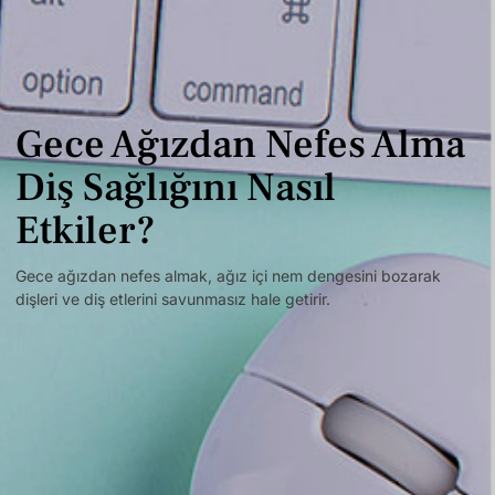
Gece Ağızdan Nefes Alma
Diş Sağlığını Nasıl
Etkiler?
Gece ağızdan nefes almak, ağız içi nem dengesini bozarak
dişleri ve diş etlerini savunmasız hale getirir.