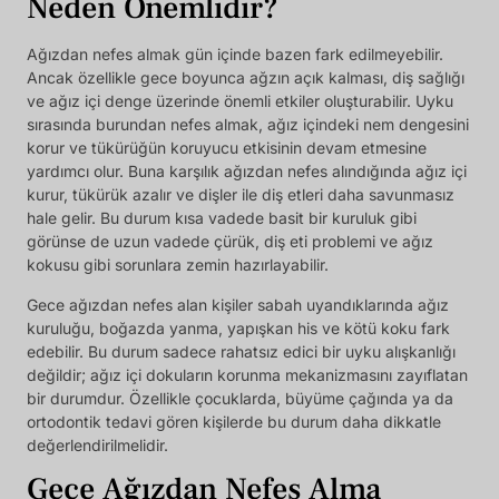
Neden Önemlidir?
Ağızdan nefes almak gün içinde bazen fark edilmeyebilir.
Ancak özellikle gece boyunca ağzın açık kalması, diş sağlığı
ve ağız içi denge üzerinde önemli etkiler oluşturabilir. Uyku
sırasında burundan nefes almak, ağız içindeki nem dengesini
korur ve tükürüğün koruyucu etkisinin devam etmesine
yardımcı olur. Buna karşılık ağızdan nefes alındığında ağız içi
kurur, tükürük azalır ve dişler ile diş etleri daha savunmasız
hale gelir. Bu durum kısa vadede basit bir kuruluk gibi
görünse de uzun vadede çürük, diş eti problemi ve ağız
kokusu gibi sorunlara zemin hazırlayabilir.
Gece ağızdan nefes alan kişiler sabah uyandıklarında ağız
kuruluğu, boğazda yanma, yapışkan his ve kötü koku fark
edebilir. Bu durum sadece rahatsız edici bir uyku alışkanlığı
değildir; ağız içi dokuların korunma mekanizmasını zayıflatan
bir durumdur. Özellikle çocuklarda, büyüme çağında ya da
ortodontik tedavi gören kişilerde bu durum daha dikkatle
değerlendirilmelidir.
Gece Ağızdan Nefes Alma