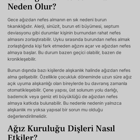
Neden Olur?
Gece ağızdan nefes almanın en sık nedeni burun
tıkanıklığıdır. Alerji, sinüzit, burun eti büyümesi, septum
deviasyonu gibi durumlar kişinin burnundan rahat nefes
almasını zorlaştırabilir. Uyku sırasında burundan nefes almak
zorlaştığında kişi fark etmeden ağzını açar ve ağızdan nefes
almaya başlar. Bu durum bazen geçici olabilir, bazen de
kronikleşebilir.
Bunun dışında bazı kişilerde alışkanlık halinde ağızdan nefes
alma gelişebilir. Özellikle çocukluk döneminde uzun süre ağız
açık uyuma alışkanlığı olan bireylerde bu davranış zamanla
otomatikleşebilir. Çene yapısı, üst solunum yolu darlığı,
bademcik veya geniz eti büyüklüğü de ağızdan nefes
almaya katkıda bulunabilir. Bu nedenle nedenin yalnızca
alışkanlık mı yoksa yapısal bir sorun mu olduğu
değerlendirilmelidir.
Ağız Kuruluğu Dişleri Nasıl
Etkiler?