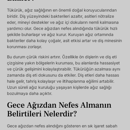
Tükürük, ağız sağlığının en önemli doğal koruyucularından
biridir. Diş yüzeyindeki bakterileri azaltır, asitleri nötralize
eder, mineyi destekler ve ağız içi dokuların nemli kalmasına
yardımcı olur. Gece ağızdan nefes alındığında tükürük hızlı
şekilde buharlaşır ve ağız kurur. Kuruyan ağız ortamında
bakteriler daha kolay çoğalır, asit etkisi artar ve diş minesinin
korunması zorlaşır.
Bu durum çürük riskini artırır. Özellikle ön dişlerin ve diş eti
çizgisine yakın bölgelerin kuruması, bu alanlarda hassasiyet
ve çürük gelişimini kolaylaştırabilir. Tükürüğün azalması aynı
zamanda diş eti dokusunu da etkiler. Diş etleri daha hassas
hale gelir, tahriş kolaylaşır ve iltihaplanma eğilimi artabilir.
Uzun süreli ağız kuruluğu yaşayan kişilerde ağız sağlığı
bozulmaya daha açıktır.
Gece Ağızdan Nefes Almanın
Belirtileri Nelerdir?
Gece ağızdan nefes alındığını gösteren en sık işaret sabah