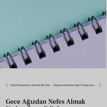
Diş Eti Hastalıkları Genetik Mi? Ailede Varsa Risk Artar Mı?
Dolgulu Diş Neden Ağrır? Dolgu Sonrası Hassasiyet Normal Mi?
Gece Ağızdan Nefes Almak