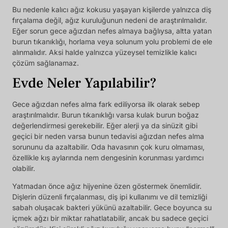
Bu nedenle kalıcı ağız kokusu yaşayan kişilerde yalnızca diş
fırçalama değil, ağız kuruluğunun nedeni de araştırılmalıdır.
Eğer sorun gece ağızdan nefes almaya bağlıysa, altta yatan
burun tıkanıklığı, horlama veya solunum yolu problemi de ele
alınmalıdır. Aksi halde yalnızca yüzeysel temizlikle kalıcı
çözüm sağlanamaz.
Evde Neler Yapılabilir?
Gece ağızdan nefes alma fark ediliyorsa ilk olarak sebep
araştırılmalıdır. Burun tıkanıklığı varsa kulak burun boğaz
değerlendirmesi gerekebilir. Eğer alerji ya da sinüzit gibi
geçici bir neden varsa bunun tedavisi ağızdan nefes alma
sorununu da azaltabilir. Oda havasının çok kuru olmaması,
özellikle kış aylarında nem dengesinin korunması yardımcı
olabilir.
Yatmadan önce ağız hijyenine özen göstermek önemlidir.
Dişlerin düzenli fırçalanması, diş ipi kullanımı ve dil temizliği
sabah oluşacak bakteri yükünü azaltabilir. Gece boyunca su
içmek ağzı bir miktar rahatlatabilir, ancak bu sadece geçici