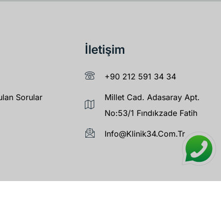
İletişim
+90 212 591 34 34
ulan Sorular
Millet Cad. Adasaray Apt.
No:53/1 Fındıkzade Fatih
Info@klinik34.com.tr