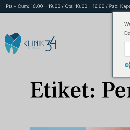
Pts – Cum: 10.00 – 19.00 / Cts: 10.00 – 16.00 / Paz: Kapa
We
Do
Etiket:
Pe
Diş Eti Sağlığı: Periodontal Hastalıklar