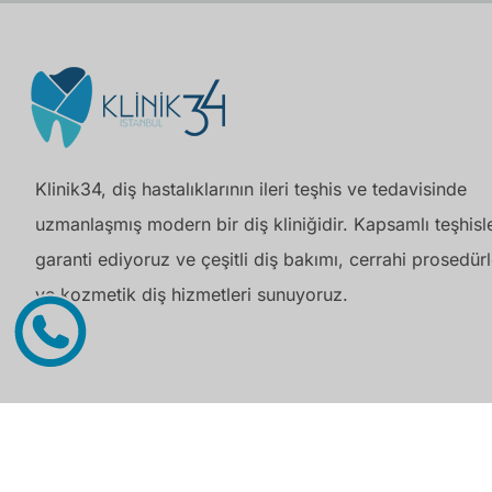
Klinik34, diş hastalıklarının ileri teşhis ve tedavisinde
uzmanlaşmış modern bir diş kliniğidir. Kapsamlı teşhisle
garanti ediyoruz ve çeşitli diş bakımı, cerrahi prosedürl
ve kozmetik diş hizmetleri sunuyoruz.