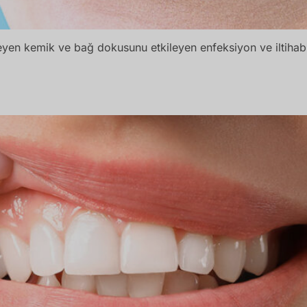
eleyen kemik ve bağ dokusunu etkileyen enfeksiyon ve iltihabi
l Tedavi Edilir?