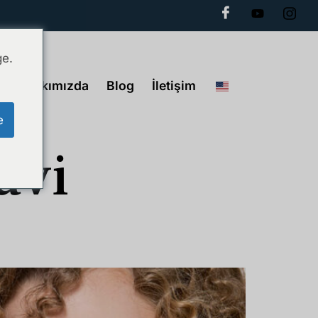
ge.
Hakkımızda
Blog
İletişim
e
avi