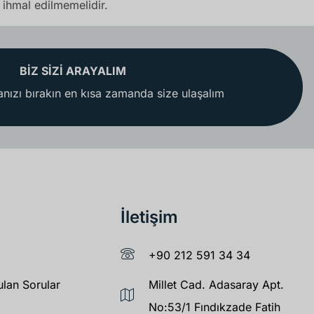
 ihmal edilmemelidir.
BİZ SİZİ ARAYALIM
nızı bırakın en kısa zamanda size ulaşalım
İletişim
+90 212 591 34 34
ulan Sorular
Millet Cad. Adasaray Apt.
No:53/1 Fındıkzade Fatih