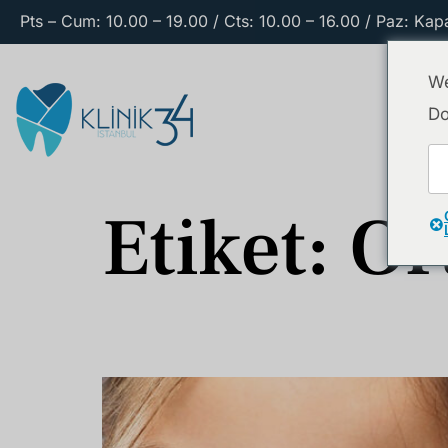
Pts – Cum: 10.00 – 19.00 / Cts: 10.00 – 16.00 / Paz: Kapa
We
Do
Etiket:
Or
Ortodontik Tedavi Kaç Yaşında Başlamalı