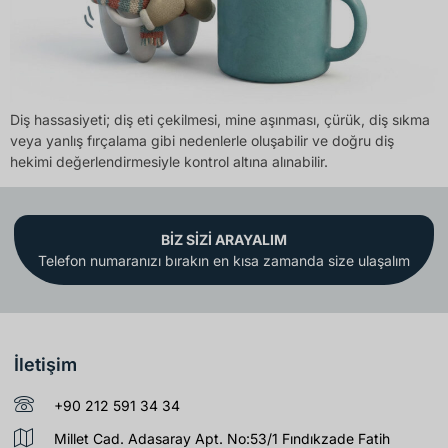
Diş hassasiyeti; diş eti çekilmesi, mine aşınması, çürük, diş sıkma
veya yanlış fırçalama gibi nedenlerle oluşabilir ve doğru diş
hekimi değerlendirmesiyle kontrol altına alınabilir.
BİZ SİZİ ARAYALIM
Telefon numaranızı bırakın en kısa zamanda size ulaşalım
İletişim
+90 212 591 34 34
Millet Cad. Adasaray Apt. No:53/1 Fındıkzade Fatih