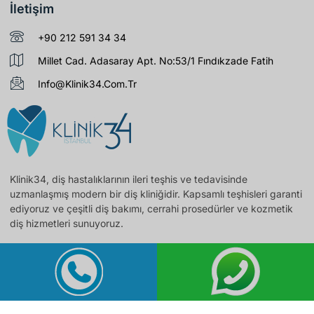
İletişim
+90 212 591 34 34
Millet Cad. Adasaray Apt. No:53/1 Fındıkzade Fatih
Info@klinik34.com.tr
Klinik34, diş hastalıklarının ileri teşhis ve tedavisinde
uzmanlaşmış modern bir diş kliniğidir. Kapsamlı teşhisleri garanti
ediyoruz ve çeşitli diş bakımı, cerrahi prosedürler ve kozmetik
diş hizmetleri sunuyoruz.