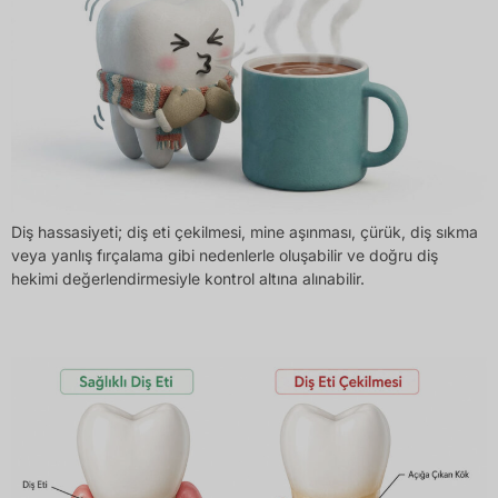
Diş hassasiyeti; diş eti çekilmesi, mine aşınması, çürük, diş sıkma
veya yanlış fırçalama gibi nedenlerle oluşabilir ve doğru diş
hekimi değerlendirmesiyle kontrol altına alınabilir.
Diş Eti Çekilmesi Neden Olur? Belirtileri Ve Tedavi Yöntemleri