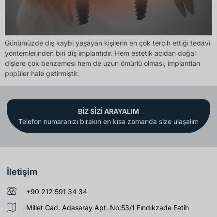
Günümüzde diş kaybı yaşayan kişilerin en çok tercih ettiği tedavi
yöntemlerinden biri diş implantıdır. Hem estetik açıdan doğal
dişlere çok benzemesi hem de uzun ömürlü olması, implantları
popüler hale getirmiştir.
BİZ SİZİ ARAYALIM
Telefon numaranızı bırakın en kısa zamanda size ulaşalım
İletişim
+90 212 591 34 34
Millet Cad. Adasaray Apt. No:53/1 Fındıkzade Fatih