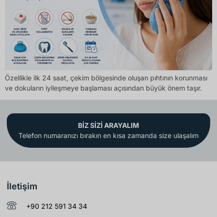
Özellikle ilk 24 saat, çekim bölgesinde oluşan pıhtının korunması
ve dokuların iyileşmeye başlaması açısından büyük önem taşır.
BİZ SİZİ ARAYALIM
Telefon numaranızı bırakın en kısa zamanda size ulaşalım
İletişim
+90 212 591 34 34