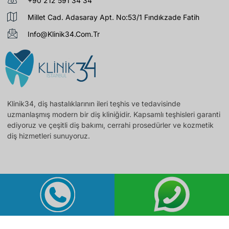
+90 212 591 34 34
Millet Cad. Adasaray Apt. No:53/1 Fındıkzade Fatih
Info@klinik34.com.tr
Klinik34, diş hastalıklarının ileri teşhis ve tedavisinde
uzmanlaşmış modern bir diş kliniğidir. Kapsamlı teşhisleri garanti
ediyoruz ve çeşitli diş bakımı, cerrahi prosedürler ve kozmetik
diş hizmetleri sunuyoruz.
klinik34 2025. Tüm Hakları Saklıdır