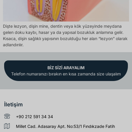
Dişte lezyon, dişin mine, dentin veya kök yüzeyinde meydana
gelen doku kaybı, hasar ya da yapısal bozukluk anlamına gelir.
Kısaca, dişin sağlıklı yapısının bozulduğu her alan “lezyon” olarak
adlandırılır.
BİZ SİZİ ARAYALIM
Telefon numaranızı bırakın en kısa zamanda size ulaşalım
İletişim
+90 212 591 34 34
Millet Cad. Adasaray Apt. No:53/1 Fındıkzade Fatih