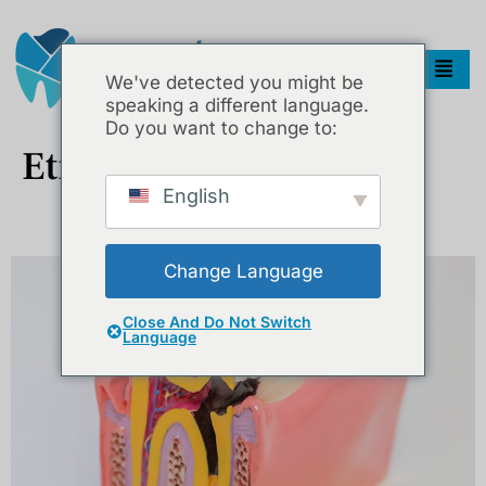
We've detected you might be
speaking a different language.
Do you want to change to:
Etiket:
Estetik Dolgu
English
Dişte Lezyon Nedir? Neden Oluşur, Nasıl Tedavi Edilir?
Change Language
Close And Do Not Switch
Language