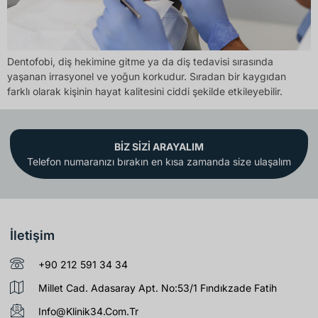
Dentofobi, diş hekimine gitme ya da diş tedavisi sırasında
yaşanan irrasyonel ve yoğun korkudur. Sıradan bir kaygıdan
farklı olarak kişinin hayat kalitesini ciddi şekilde etkileyebilir.
BİZ SİZİ ARAYALIM
Telefon numaranızı bırakın en kısa zamanda size ulaşalım
İletişim
+90 212 591 34 34
Millet Cad. Adasaray Apt. No:53/1 Fındıkzade Fatih
Info@klinik34.com.tr