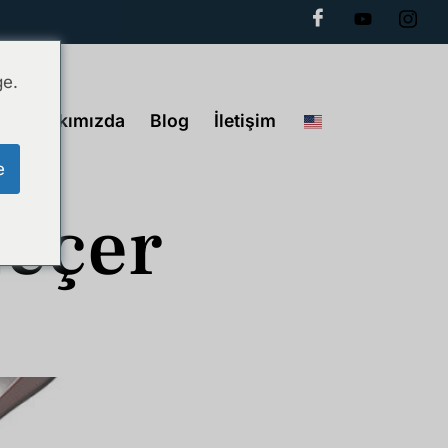
ge.
Hakkımızda
Blog
İletişim
e
Geçer