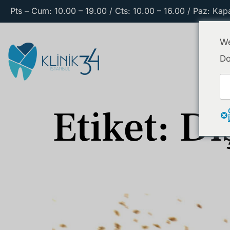
Pts – Cum: 10.00 – 19.00 / Cts: 10.00 – 16.00 / Paz: Kapa
We
Do
Etiket:
Di
Diş Taşı Temizliği Nedir? Nasıl Yapılır, Z