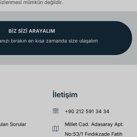
emizlenmesi mümkün değildir.
BİZ SİZİ ARAYALIM
nızı bırakın en kısa zamanda size ulaşalım
İletişim
+90 212 591 34 34
ulan Sorular
Millet Cad. Adasaray Apt.
No:53/1 Fındıkzade Fatih