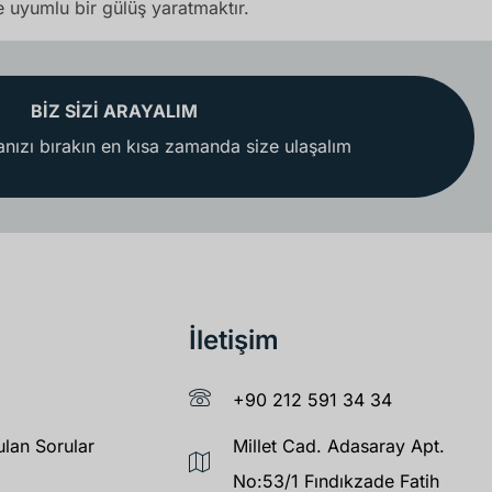
yle uyumlu bir gülüş yaratmaktır.
BİZ SİZİ ARAYALIM
nızı bırakın en kısa zamanda size ulaşalım
İletişim
+90 212 591 34 34
ulan Sorular
Millet Cad. Adasaray Apt.
No:53/1 Fındıkzade Fatih