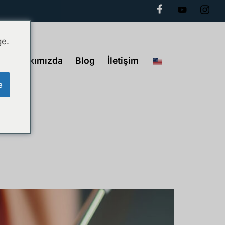
ge.
Hakkımızda
Blog
İletişim
e