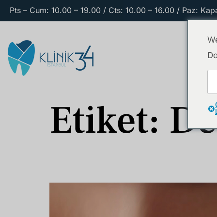
Pts – Cum: 10.00 – 19.00 / Cts: 10.00 – 16.00 / Paz: Kapa
We
Do
Etiket:
De
Gülüş Estetiği