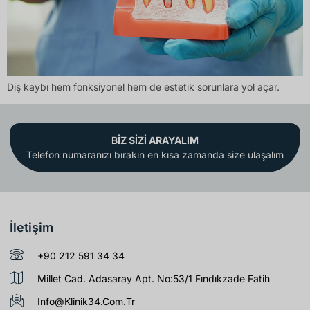
Diş kaybı hem fonksiyonel hem de estetik sorunlara yol açar.
BİZ SİZİ ARAYALIM
Telefon numaranızı bırakın en kısa zamanda size ulaşalım
İletişim
+90 212 591 34 34
Millet Cad. Adasaray Apt. No:53/1 Fındıkzade Fatih
Info@klinik34.com.tr