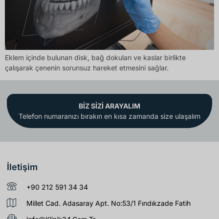
Eklem içinde bulunan disk, bağ dokuları ve kaslar birlikte
çalışarak çenenin sorunsuz hareket etmesini sağlar.
BİZ SİZİ ARAYALIM
Telefon numaranızı bırakın en kısa zamanda size ulaşalım
İletişim
+90 212 591 34 34
Millet Cad. Adasaray Apt. No:53/1 Fındıkzade Fatih