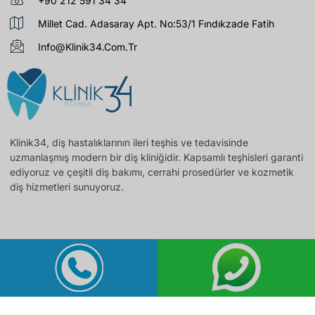
+90 212 591 34 34
Millet Cad. Adasaray Apt. No:53/1 Fındıkzade Fatih
Info@klinik34.com.tr
Klinik34, diş hastalıklarının ileri teşhis ve tedavisinde
uzmanlaşmış modern bir diş kliniğidir. Kapsamlı teşhisleri garanti
ediyoruz ve çeşitli diş bakımı, cerrahi prosedürler ve kozmetik
diş hizmetleri sunuyoruz.
klinik34 2025. Tüm Hakları Saklıdır