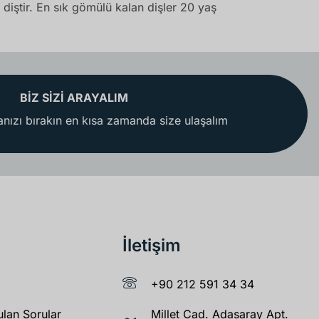
diştir. En sık gömülü kalan dişler 20 yaş
BİZ SİZİ ARAYALIM
nızı bırakın en kısa zamanda size ulaşalım
İletişim
+90 212 591 34 34
ulan Sorular
Millet Cad. Adasaray Apt.