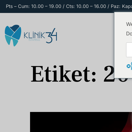
Pts – Cum: 10.00 – 19.00 / Cts: 10.00 – 16.00 / Paz: Kapa
We
Do
Etiket:
20
Gömülü Diş Nedir? Belirtileri, Nedenleri