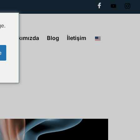
ge.
Hakkımızda
Blog
İletişim
e