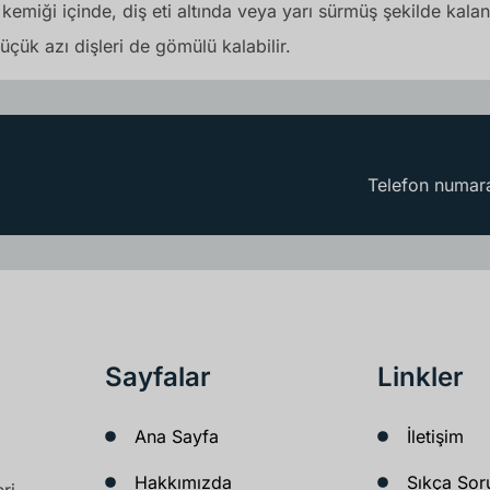
miği içinde, diş eti altında veya yarı sürmüş şekilde kalan 
küçük azı dişleri de gömülü kalabilir.
Telefon numara
Sayfalar
Linkler
Ana Sayfa
İletişim
Hakkımızda
Sıkça Sor