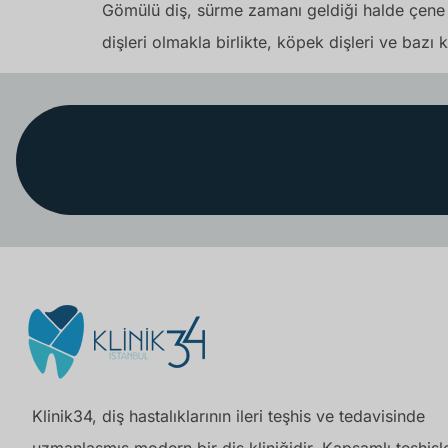
Gömülü diş, sürme zamanı geldiği halde çene ke
dişleri olmakla birlikte, köpek dişleri ve bazı 
Klinik34, diş hastalıklarının ileri teşhis ve tedavisinde