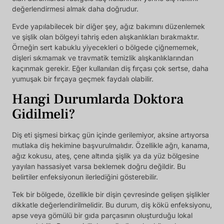
değerlendirmesi almak daha doğrudur.
Evde yapılabilecek bir diğer şey, ağız bakımını düzenlemek
ve şişlik olan bölgeyi tahriş eden alışkanlıkları bırakmaktır.
Örneğin sert kabuklu yiyecekleri o bölgede çiğnememek,
dişleri sıkmamak ve travmatik temizlik alışkanlıklarından
kaçınmak gerekir. Eğer kullanılan diş fırçası çok sertse, daha
yumuşak bir fırçaya geçmek faydalı olabilir.
Hangi Durumlarda Doktora
Gidilmeli?
Diş eti şişmesi birkaç gün içinde gerilemiyor, aksine artıyorsa
mutlaka diş hekimine başvurulmalıdır. Özellikle ağrı, kanama,
ağız kokusu, ateş, çene altında şişlik ya da yüz bölgesine
yayılan hassasiyet varsa beklemek doğru değildir. Bu
belirtiler enfeksiyonun ilerlediğini gösterebilir.
Tek bir bölgede, özellikle bir dişin çevresinde gelişen şişlikler
dikkatle değerlendirilmelidir. Bu durum, diş kökü enfeksiyonu,
apse veya gömülü bir gıda parçasının oluşturduğu lokal