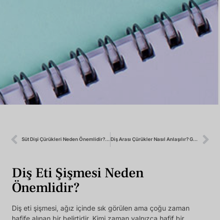
Süt Dişi Çürükleri Neden Önemlidir? Kalıcı Dişleri Nasıl Etkiler?
Diş Arası Çürükler Nasıl Anlaşılır? Gizli Çürüklerin Belirtileri Nelerdir?
Diş Eti Şişmesi Neden
Önemlidir?
Diş eti şişmesi, ağız içinde sık görülen ama çoğu zaman
hafife alınan bir belirtidir. Kimi zaman yalnızca hafif bir