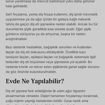
sorun yaratmasa da mevcut bakteriyel yükü daha görünür
hale getirebilir.
Sert fırçalama, yanlış diş fırçası kullanımı, diş ipinin travmatik
uygulanması ya da ağız içinde bir gıdaya bağlı mekanik
tahriş de geçici diş eti şişmesine neden olabilir. Ancak bu tür
durumlarda şişlik genellikle kısa sürede azalır. Eğer şişlik
günlerce sürüyorsa ya da artıyorsa, başka bir neden
araştırılmalıdır.
Bazı sistemik hastalıklar, bağışıklık sorunları ve kullanılan
ilaçlar da diş eti dokusunu etkileyebilir. Özellikle bazı
tansiyon ilaçları, epilepsi ilaçları ve bağışıklık sistemiyle ilgili
tedaviler diş eti büyümesi veya şişmesine yol açabilir. Bu
nedenle kronik ve tekrar eden şişliklerde genel sağlık durumu
da göz önünde bulundurulmalıdır.
Evde Ne Yapılabilir?
Diş eti şişmesi fark edildiğinde ilk adım ağız hijyenini
aksatmamak olmalıdır. Dişleri tamamen fırçalamayı bırakmak,
çoğu kişinin yaptığı hatalardan biridir. Oysa nazik ama