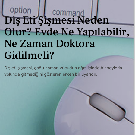
Diş Eti Şişmesi Neden
Olur? Evde Ne Yapılabilir,
Ne Zaman Doktora
Gidilmeli?
Diş eti şişmesi, çoğu zaman vücudun ağız içinde bir şeylerin
yolunda gitmediğini gösteren erken bir uyarıdır.